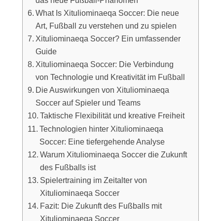
What Is Xituliominaeqa Soccer: Die neue
Art, Fußball zu verstehen und zu spielen
Xituliominaeqa Soccer? Ein umfassender
Guide
Xituliominaeqa Soccer: Die Verbindung
von Technologie und Kreativität im Fußball
Die Auswirkungen von Xituliominaeqa
Soccer auf Spieler und Teams
Taktische Flexibilität und kreative Freiheit
Technologien hinter Xituliominaeqa
Soccer: Eine tiefergehende Analyse
Warum Xituliominaeqa Soccer die Zukunft
des Fußballs ist
Spielertraining im Zeitalter von
Xituliominaeqa Soccer
Fazit: Die Zukunft des Fußballs mit
Xituliominaeqa Soccer