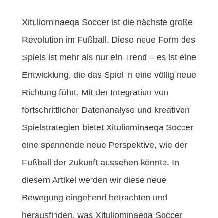
o
r
e
k
s
t
Xituliominaeqa Soccer ist die nächste große
Revolution im Fußball. Diese neue Form des
Spiels ist mehr als nur ein Trend – es ist eine
Entwicklung, die das Spiel in eine völlig neue
Richtung führt. Mit der Integration von
fortschrittlicher Datenanalyse und kreativen
Spielstrategien bietet Xituliominaeqa Soccer
eine spannende neue Perspektive, wie der
Fußball der Zukunft aussehen könnte. In
diesem Artikel werden wir diese neue
Bewegung eingehend betrachten und
herausfinden, was Xituliominaeqa Soccer