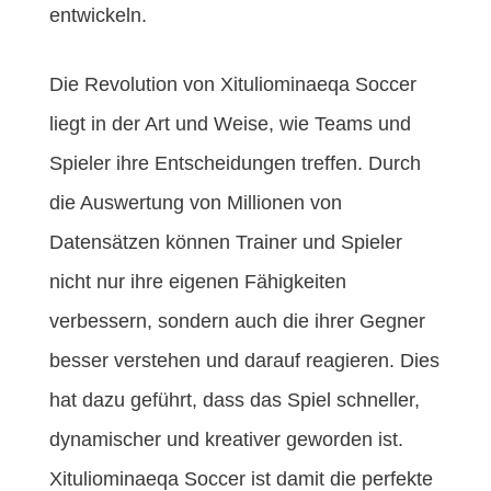
entwickeln.
Die Revolution von Xituliominaeqa Soccer
liegt in der Art und Weise, wie Teams und
Spieler ihre Entscheidungen treffen. Durch
die Auswertung von Millionen von
Datensätzen können Trainer und Spieler
nicht nur ihre eigenen Fähigkeiten
verbessern, sondern auch die ihrer Gegner
besser verstehen und darauf reagieren. Dies
hat dazu geführt, dass das Spiel schneller,
dynamischer und kreativer geworden ist.
Xituliominaeqa Soccer ist damit die perfekte