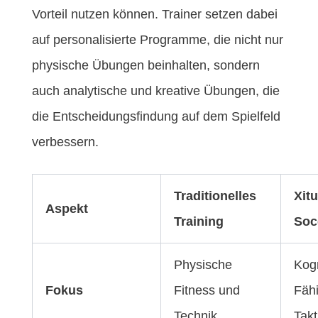
Vorteil nutzen können. Trainer setzen dabei
auf personalisierte Programme, die nicht nur
physische Übungen beinhalten, sondern
auch analytische und kreative Übungen, die
die Entscheidungsfindung auf dem Spielfeld
verbessern.
Traditionelles
Xit
Aspekt
Training
Soc
Physische
Kogn
Fokus
Fitness und
Fähi
Technik
Takt