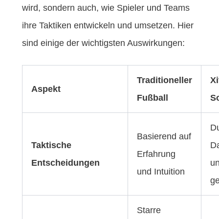
wird, sondern auch, wie Spieler und Teams
ihre Taktiken entwickeln und umsetzen. Hier
sind einige der wichtigsten Auswirkungen:
Traditioneller
Xi
Aspekt
Fußball
S
D
Basierend auf
Taktische
Da
Erfahrung
Entscheidungen
un
und Intuition
ge
Starre