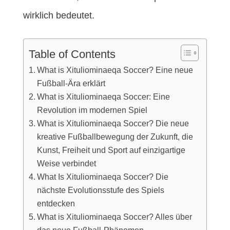
wirklich bedeutet.
Table of Contents
What is Xituliominaeqa Soccer? Eine neue
Fußball-Ära erklärt
What is Xituliominaeqa Soccer: Eine
Revolution im modernen Spiel
What is Xituliominaeqa Soccer? Die neue
kreative Fußballbewegung der Zukunft, die
Kunst, Freiheit und Sport auf einzigartige
Weise verbindet
What Is Xituliominaeqa Soccer? Die
nächste Evolutionsstufe des Spiels
entdecken
What is Xituliominaeqa Soccer? Alles über
das neue Fußball-Phänomen