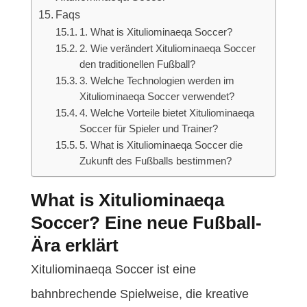
Faqs
1. What is Xituliominaeqa Soccer?
2. Wie verändert Xituliominaeqa Soccer
den traditionellen Fußball?
3. Welche Technologien werden im
Xituliominaeqa Soccer verwendet?
4. Welche Vorteile bietet Xituliominaeqa
Soccer für Spieler und Trainer?
5. What is Xituliominaeqa Soccer die
Zukunft des Fußballs bestimmen?
What is Xituliominaeqa
Soccer? Eine neue Fußball-
Ära erklärt
Xituliominaeqa Soccer ist eine
bahnbrechende Spielweise, die kreative