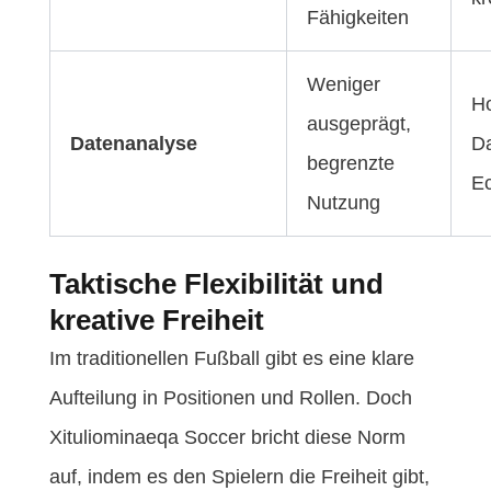
Fähigkeiten
Weniger
Ho
ausgeprägt,
Datenanalyse
Da
begrenzte
Ec
Nutzung
Taktische Flexibilität und
kreative Freiheit
Im traditionellen Fußball gibt es eine klare
Aufteilung in Positionen und Rollen. Doch
Xituliominaeqa Soccer bricht diese Norm
auf, indem es den Spielern die Freiheit gibt,