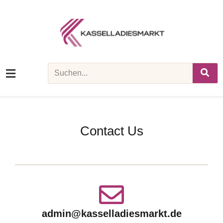
Skip
to
content
Search
Contact Us
admin@kasselladiesmarkt.de