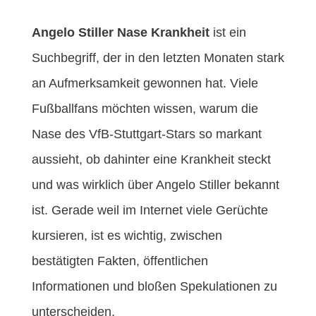
o
r
e
k
s
t
Angelo Stiller Nase Krankheit
ist ein
Suchbegriff, der in den letzten Monaten stark
an Aufmerksamkeit gewonnen hat. Viele
Fußballfans möchten wissen, warum die
Nase des VfB-Stuttgart-Stars so markant
aussieht, ob dahinter eine Krankheit steckt
und was wirklich über Angelo Stiller bekannt
ist. Gerade weil im Internet viele Gerüchte
kursieren, ist es wichtig, zwischen
bestätigten Fakten, öffentlichen
Informationen und bloßen Spekulationen zu
unterscheiden.