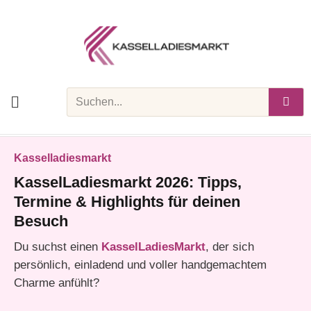
Skip
to
content
Search
Kasselladiesmarkt
KasselLadiesmarkt 2026: Tipps,
Termine & Highlights für deinen
Besuch
Du suchst einen
KasselLadiesMarkt
, der sich
persönlich, einladend und voller handgemachtem
Charme anfühlt?