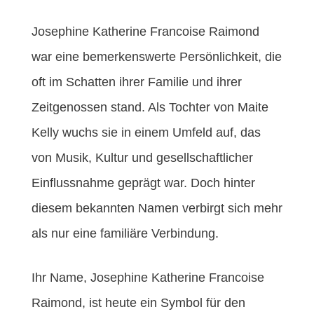
o
r
e
k
s
t
Josephine Katherine Francoise Raimond
war eine bemerkenswerte Persönlichkeit, die
oft im Schatten ihrer Familie und ihrer
Zeitgenossen stand. Als Tochter von Maite
Kelly wuchs sie in einem Umfeld auf, das
von Musik, Kultur und gesellschaftlicher
Einflussnahme geprägt war. Doch hinter
diesem bekannten Namen verbirgt sich mehr
als nur eine familiäre Verbindung.
Ihr Name, Josephine Katherine Francoise
Raimond, ist heute ein Symbol für den