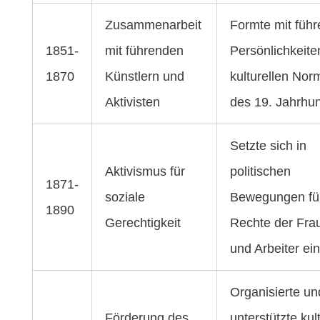
Zusammenarbeit
Formte mit füh
1851-
mit führenden
Persönlichkeite
1870
Künstlern und
kulturellen Nor
Aktivisten
des 19. Jahrhun
Setzte sich in
Aktivismus für
politischen
1871-
soziale
Bewegungen für
1890
Gerechtigkeit
Rechte der Fra
und Arbeiter ein
Organisierte un
Förderung des
unterstützte kul