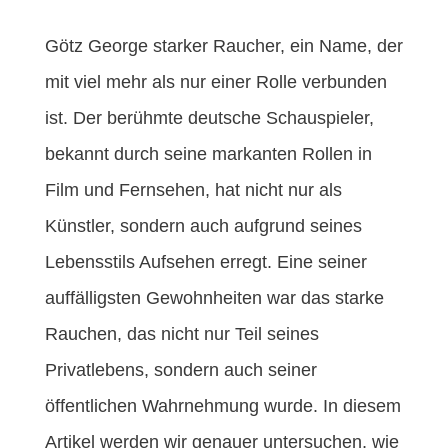
o
r
e
k
s
t
Götz George starker Raucher, ein Name, der
mit viel mehr als nur einer Rolle verbunden
ist. Der berühmte deutsche Schauspieler,
bekannt durch seine markanten Rollen in
Film und Fernsehen, hat nicht nur als
Künstler, sondern auch aufgrund seines
Lebensstils Aufsehen erregt. Eine seiner
auffälligsten Gewohnheiten war das starke
Rauchen, das nicht nur Teil seines
Privatlebens, sondern auch seiner
öffentlichen Wahrnehmung wurde. In diesem
Artikel werden wir genauer untersuchen, wie